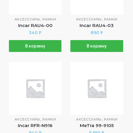
,
,
АКСЕССУАРЫ
РАМКИ
АКСЕССУАРЫ
РАМКИ
Incar RAU4-00
Incar RAU4-03
340
890
Р
Р
В корзину
В корзину
,
,
АКСЕССУАРЫ
РАМКИ
АКСЕССУАРЫ
РАМКИ
Incar RFR-N916
MeTra 99-9105
940
5 550
Р
Р