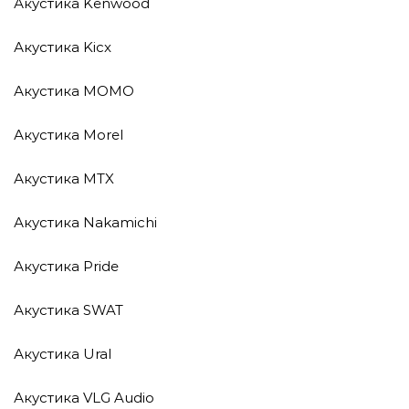
Акустика Kenwood
Акустика Kicx
Акустика MOMO
Акустика Morel
Акустика MTX
Акустика Nakamichi
Акустика Pride
Акустика SWAT
Акустика Ural
Акустика VLG Audio