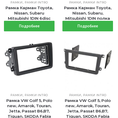
,
,
РАМКИ
РАМКИ INTRO
РАМКИ
РАМКИ INTRO
Рамка Карман Toyota,
Рамка Карман Toyota,
Nissan, Subaru
Nissan, Subaru,
Mitsubishi 1DIN 6disc
Mitsubishi 1DIN полка
Подробнее
Подробнее
,
,
РАМКИ
РАМКИ INTRO
РАМКИ
РАМКИ INTRO
Рамка VW Golf 5, Polo
Рамка VW Golf 5, Polo
new, Amarok, Touran,
new, Amarok, Touran,
Jetta, Passat B6,B7,
Jetta, Passat B6,B7,
Tiguan, SKODA Fabia
Tiguan, SKODA Fabia