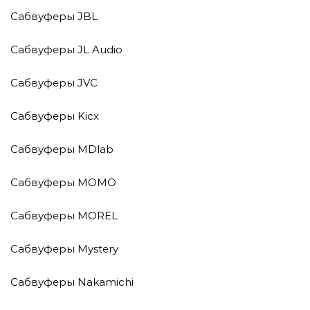
Сабвуферы JBL
Сабвуферы JL Audio
Сабвуферы JVC
Сабвуферы Kicx
Сабвуферы MDlab
Сабвуферы MOMO
Сабвуферы MOREL
Сабвуферы Mystery
Сабвуферы Nakamichi