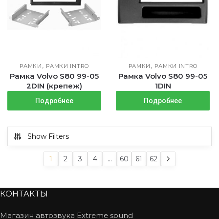
,
,
РАМКИ
РАМКИ INTRO
РАМКИ
РАМКИ INTRO
Рамка Volvo S80 99-05
Рамка Volvo S80 99-05
2DIN (крепеж)
1DIN
Подробнее
Подробнее
Show Filters
1
2
3
4
…
60
61
62
КОНТАКТЫ
Магазин автозвука Extreme sound