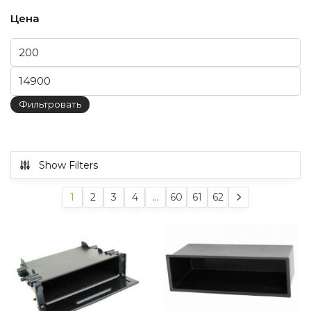
Цена
Минимальная цена
Максимальная цена
Фильтровать
Show Filters
1
2
3
4
…
60
61
62