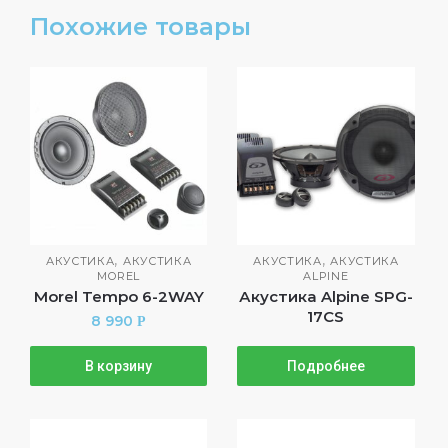
Похожие товары
,
,
АКУСТИКА
АКУСТИКА
АКУСТИКА
АКУСТИКА
MOREL
ALPINE
Morel Tempo 6-2WAY
Акустика Alpine SPG-
17CS
8 990
Р
В корзину
Подробнее