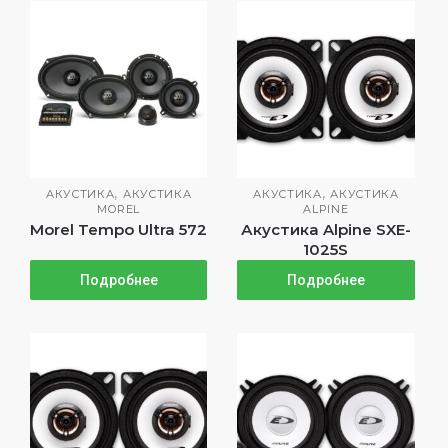
,
,
АКУСТИКА
АКУСТИКА
АКУСТИКА
АКУСТИКА
MOREL
ALPINE
Morel Tempo Ultra 572
Акустика Alpine SXE-
1025S
Подробнее
Подробнее