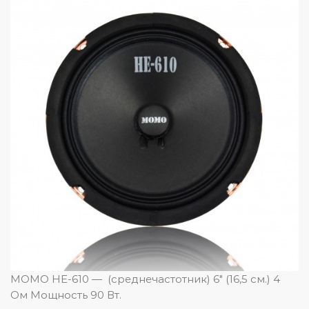
MOMO HE-610 — (среднечастотник) 6″ (16,5 см.) 4
Ом Мощность 90 Вт.