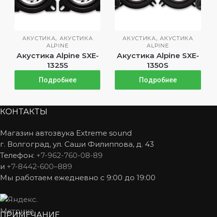
,
,
АКУСТИКА
АКУСТИКА
АКУСТИКА
АКУСТИКА
ALPINE
ALPINE
Акустика Alpine SXE-
Акустика Alpine SXE-
1325S
1350S
Подробнее
Подробнее
КОНТАКТЫ
Магазин автозвука Extreme sound
г. Волгоград, ул. Саши Филиппова, д. 43
Телефон:
+7-962-760-08-89
и
+7-8442-600–889
Мы работаем ежедневно с 9:00 до 19:00
ПРИМЕЧАНИЕ