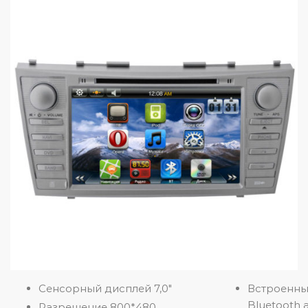
Сенсорный дисплей 7,0″
Встроенн
Bluetooth 
Разрешение 800*480