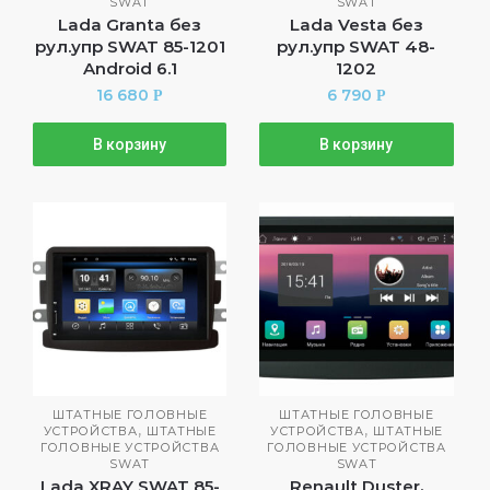
SWAT
SWAT
Lada Granta без
Lada Vesta без
рул.упр SWAT 85-1201
рул.упр SWAT 48-
Android 6.1
1202
16 680
6 790
Р
Р
В корзину
В корзину
ШТАТНЫЕ ГОЛОВНЫЕ
ШТАТНЫЕ ГОЛОВНЫЕ
,
,
УСТРОЙСТВА
ШТАТНЫЕ
УСТРОЙСТВА
ШТАТНЫЕ
ГОЛОВНЫЕ УСТРОЙСТВА
ГОЛОВНЫЕ УСТРОЙСТВА
SWAT
SWAT
Lada XRAY SWAT 85-
Renault Duster,