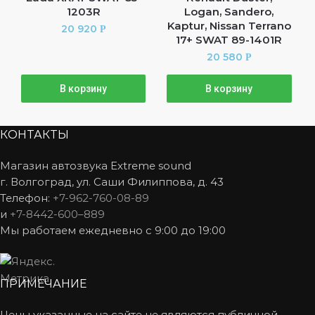
1203R
Logan, Sandero,
Kaptur, Nissan Terrano
20 920
Р
17+ SWAT 89-1401R
20 580
Р
В корзину
В корзину
КОНТАКТЫ
Магазин автозвука Extreme sound
г. Волгоград, ул. Саши Филиппова, д. 43
Телефон:
+7-962-760-08-89
и
+7-8442-600–889
Мы работаем ежедневно с 9:00 до 19:00
ПРИМЕЧАНИЕ
Цены указанные на сайте не являются публичной