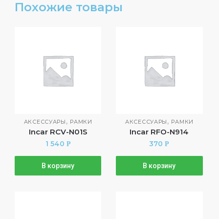
Похожие товары
,
,
АКСЕССУАРЫ
РАМКИ
АКСЕССУАРЫ
РАМКИ
Incar RCV-N01S
Incar RFO-N914
1 540
370
Р
Р
В корзину
В корзину