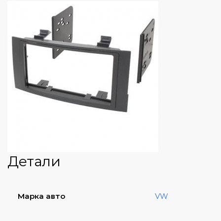
Детали
Марка авто
VW