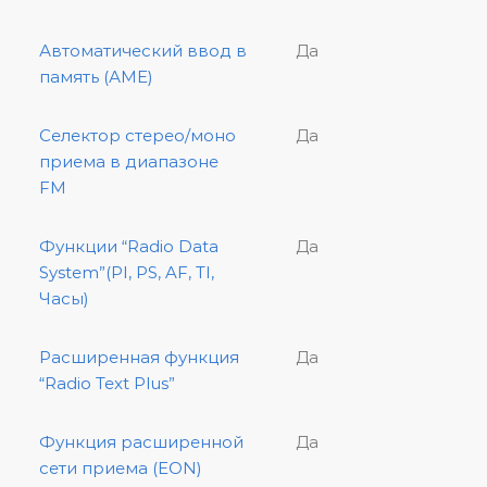
Автоматический ввод в
Да
память (АМЕ)
Селектор стерео/моно
Да
приема в диапазоне
FM
Функции “Radio Data
Да
System”(PI, PS, AF, TI,
Часы)
Расширенная функция
Да
“Radio Text Plus”
Функция расширенной
Да
сети приема (EON)