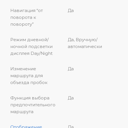
Навигация “от
Да
поворота к
повороту”
Режим дневной/
Да, Вручную/
ночной подсветки
автоматически
дисплея Day/Night
Изменение
Да
маршрута для
объезда пробок
Функция выбора
Да
предпочтительного
маршрута
Отображение
Да