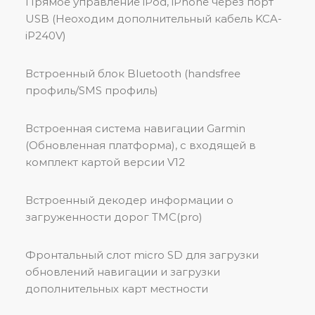
Прямое управление iPod, iPhone через порт
USB (Неоходим дополнительный кабель KCA-
iP240V)
Встроенный блок Bluetooth (handsfree
профиль/SMS профиль)
Встроенная система навигации Garmin
(Обновленная платформа), с входящей в
комплект картой версии V12
Встроенный декодер информации о
загруженности дорог TMC(pro)
Фронтальный слот micro SD для загрузки
обновлений навигации и загрузки
дополнительных карт местности