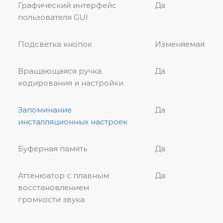
Графический интерфейс
Да
пользователя GUI
Подсветка кнопок
Изменяемая
Вращающаяся ручка
Да
кодирования и настройки
Запоминание
Да
инсталляционных настроек
Буферная память
Да
Аттенюатор с плавным
Да
восстановлением
громкости звука