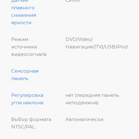
датчик
СИНХ
плавного
снижения
яркости
Режим
DVD/Video/
источника
Навигация/(TV)/USB/iPod
видеосигнала
Сенсорная
панель
Регулировка
нет (передняя панель
угла наклона
неподвижна)
Выбор формата
Автоматически
NTSC/PAL