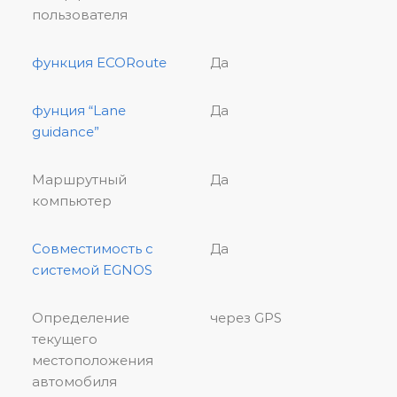
пользователя
функция ECORoute
Да
фунция “Lane
Да
guidance”
Маршрутный
Да
компьютер
Совместимость с
Да
системой EGNOS
Определение
через GPS
текущего
местоположения
автомобиля