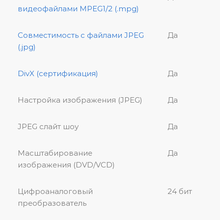
видеофайлами MPEG1/2 (.mpg)
Совместимость с файлами JPEG
Да
(.jpg)
DivX (сертификация)
Да
Настройка изображения (JPEG)
Да
JPEG слайт шоу
Да
Масштабирование
Да
изображения (DVD/VCD)
Цифроаналоговый
24 бит
преобразователь