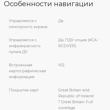
Особенности навигации
Управляется с
Да
сенсорного экрана
Управляется с
Да, ПДУ опция (KCA-
инфракрасного
RCDV331)
пульта ДУ
Встроенная
V12
картографическая
информация
Покрытие карт
Great Britain and
Republic of Ireland
? Great Britain: Full
coverage