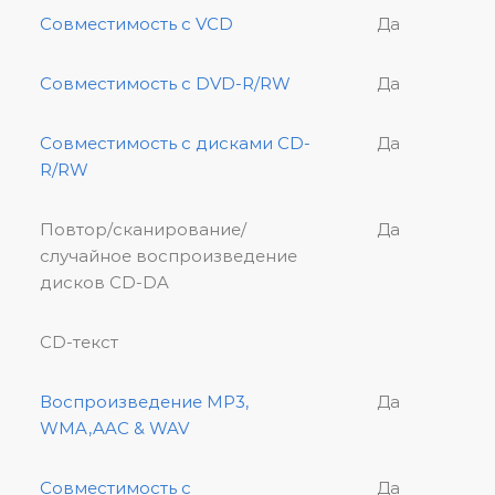
Совместимость с VCD
Да
Совместимость с DVD-R/RW
Да
Совместимость с дисками CD-
Да
R/RW
Повтор/сканирование/
Да
случайное воспроизведение
дисков CD-DA
CD-текст
Воспроизведение MP3,
Да
WMA,AAC & WAV
Совместимость с
Да