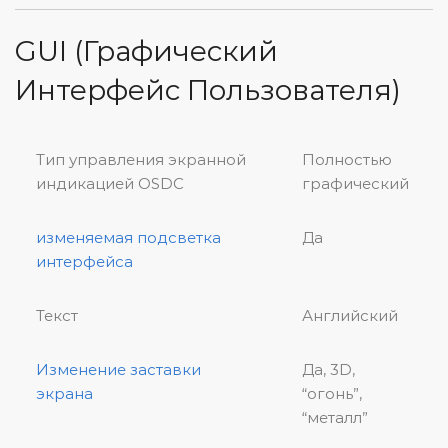
GUI (Графический
Интерфейс Пользователя)
Тип управления экранной
Полностью
индикацией OSDC
графический
изменяемая подсветка
Да
интерфейса
Текст
Английский
Изменение заставки
Да, 3D,
экрана
“огонь”,
“металл”