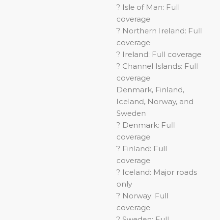
? Isle of Man: Full
coverage
? Northern Ireland: Full
coverage
? Ireland: Full coverage
? Channel Islands: Full
coverage
Denmark, Finland,
Iceland, Norway, and
Sweden
? Denmark: Full
coverage
? Finland: Full
coverage
? Iceland: Major roads
only
? Norway: Full
coverage
? Sweden: Full