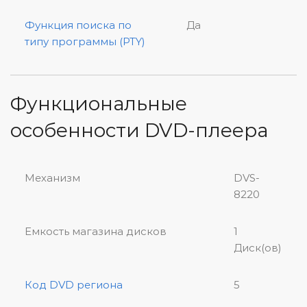
Функция поиска по
Да
типу программы (PTY)
Функциональные
особенности DVD-плеера
Механизм
DVS-
8220
Емкость магазина дисков
1
Диск(ов)
Код DVD региона
5