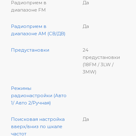
Радиоприем в
Да
диапазоне FМ
Радиоприем в
Да
диапазоне АМ (СВ/ДВ)
Предустановки
24
предустановки
(18FM / 3LW /
3MW)
Режимы
радионастройки (Авто
1/ Авто 2/Ручная)
Поисковая настройка
Да
вверх/вниз по шкале
частот