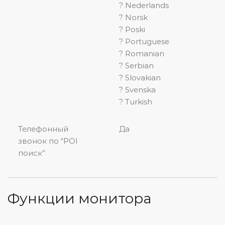
? Nederlands
? Norsk
? Poski
? Portuguese
? Romanian
? Serbian
? Slovakian
? Svenska
? Turkish
Телефонный
Да
звонок по “POI
поиск”
Функции монитора