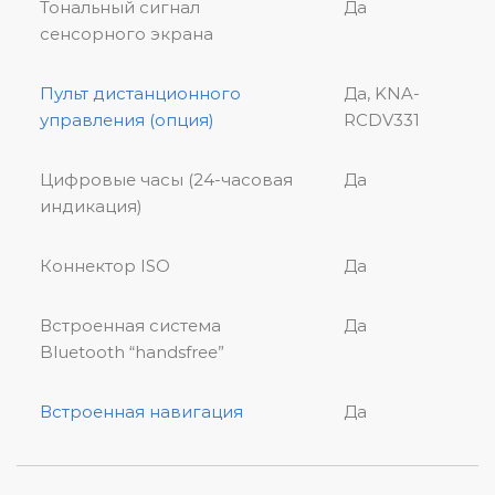
Тональный сигнал
Да
сенсорного экрана
Пульт дистанционного
Да, KNA-
управления (опция)
RCDV331
Цифровые часы (24-часовая
Да
индикация)
Коннектор ISO
Да
Встроенная система
Да
Bluetooth “handsfree”
Встроенная навигация
Да