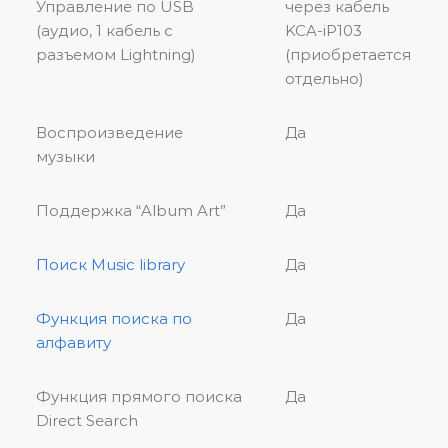
Управление по USB
через кабель
(аудио, 1 кабель с
KCA-iP103
разъемом Lightning)
(приобретается
отдельно)
Воспроизведение
Да
музыки
Поддержка “Album Art”
Да
Поиск Music library
Да
Функция поиска по
Да
алфавиту
Функция прямого поиска
Да
Direct Search