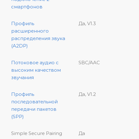
смартфонов
Профиль
Да, V1.3
расширенного
распределения звука
(A2DP)
Потоковое аудио с
SBC/AAC
высоким качеством
звучания
Профиль
Да, V1.2
последовательной
передачи пакетов
(SPP)
Simple Secure Pairing
Да