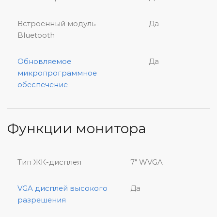
Встроенный модуль
Да
Bluetooth
Обновляемое
Да
микропрограммное
обеспечение
Функции монитора
Тип ЖК-дисплея
7″ WVGA
VGA дисплей высокого
Да
разрешения