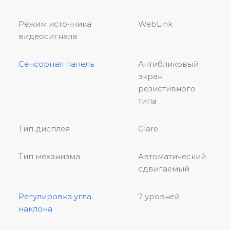
Режим источника
WebLink
видеосигнала
Сенсорная панель
Антибликовый
экран
резистивного
типа
Тип дисплея
Glare
Тип механизма
Автоматический
сдвигаемый
Регулировка угла
7 уровней
наклона