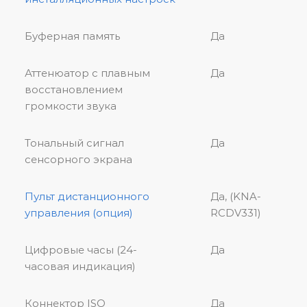
Буферная память
Да
Аттенюатор с плавным
Да
восстановлением
громкости звука
Тональный сигнал
Да
сенсорного экрана
Пульт дистанционного
Да, (KNA-
управления (опция)
RCDV331)
Цифровые часы (24-
Да
часовая индикация)
Коннектор ISO
Да