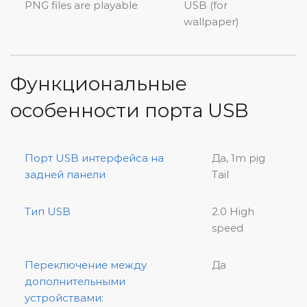
PNG files are playable
USB (for
wallpaper)
Функциональные
особенности порта USB
Порт USB интерфейса на
Да, 1m pig
задней панели
Tail
Тип USB
2.0 High
speed
Переключение между
Да
дополнительными
устройствами: