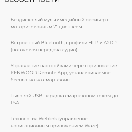
Бездисковый мультимедийный ресивер с
моторизованным 7″ дисплеем
Встроенный Bluetooth, профили HFP и A2DP
(потоковая передача аудио)
Управление настройками через приложение
KENWOOD Remote App, устанавливаемое
бесплатно на смартфоны.
Тыловой USB, зарядка смартфоном током до
1,5А
Технология Weblink (управление
навигационным приложением Waze)