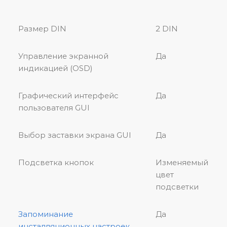
Размер DIN
2 DIN
Управление экранной
Да
индикацией (OSD)
Графический интерфейс
Да
пользователя GUI
Выбор заставки экрана GUI
Да
Подсветка кнопок
Изменяемый
цвет
подсветки
Запоминание
Да
инсталляционных настроек