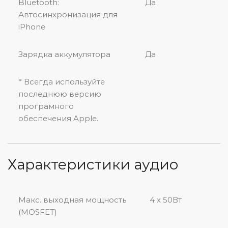
Bluetooth:
Да
Автосинхронизация для
iPhone
Зарядка аккумулятора
Да
* Всегда используйте
последнюю версию
програмного
обеспечения Apple.
Характеристики аудио
Макс. выходная мощность
4 x 50Вт
(MOSFET)