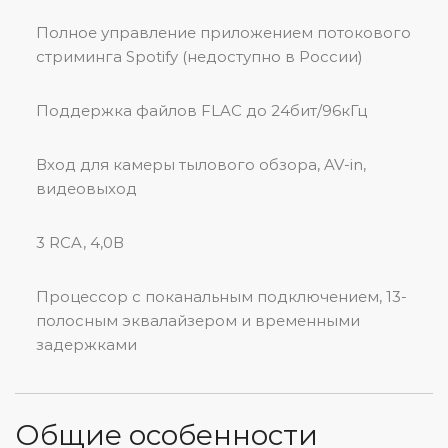
Полное управление приложением потокового
стриминга Spotify (недоступно в России)
Поддержка файлов FLAC до 24бит/96кГц
Вход для камеры тылового обзора, AV-in,
видеовыход
3 RCA, 4,0В
Процессор с поканальным подключением, 13-
полосным эквалайзером и временными
задержками
Общие особенности