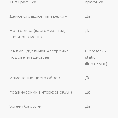
Тип Графика
графика
Демонстрационный режим
Да
Настройка (кастомизация)
Да
главного меню
Индивидуальная настройка
6 preset (5
подсветки дисплея
static,
illumi-sync)
Изменение цвета обоев
Да
графический интерфейс(GUI)
Да
Screen Capture
Да