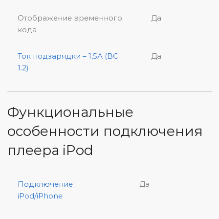
Отображение временного
Да
кода
Ток подзарядки – 1,5А (BC
Да
1.2)
Функциональные
особенности подключения
плеера iPod
Подключение
Да
iPod/iPhone