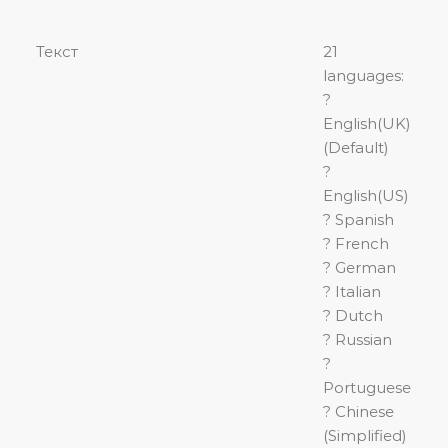
Текст
21
languages:
?
English(UK)
(Default)
?
English(US)
? Spanish
? French
? German
? Italian
? Dutch
? Russian
?
Portuguese
? Chinese
(Simplified)