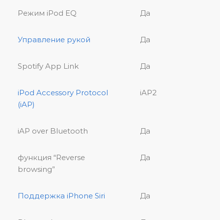
Режим iPod EQ
Да
Управление рукой
Да
Spotify App Link
Да
iPod Accessory Protocol
iAP2
(iAP)
iAP over Bluetooth
Да
функция “Reverse
Да
browsing”
Поддержка iPhone Siri
Да