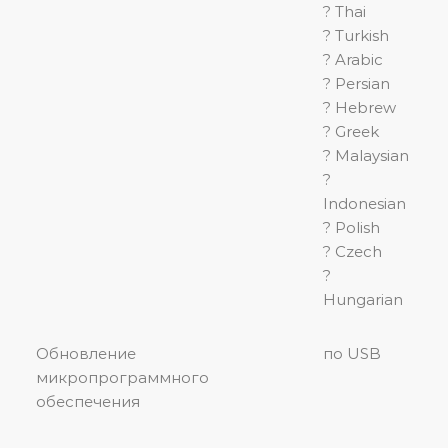
? Thai
? Turkish
? Arabic
? Persian
? Hebrew
? Greek
? Malaysian
?
Indonesian
? Polish
? Czech
?
Hungarian
Обновление
по USB
микропрограммного
обеспечения