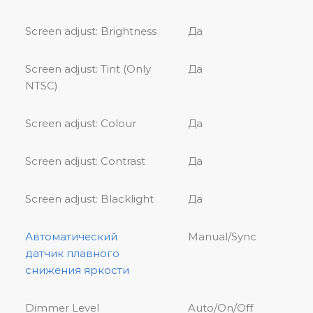
Screen adjust: Brightness
Да
Screen adjust: Tint (Only
Да
NTSC)
Screen adjust: Colour
Да
Screen adjust: Contrast
Да
Screen adjust: Blacklight
Да
Автоматический
Manual/Sync
датчик плавного
снижения яркости
Dimmer Level
Auto/On/Off