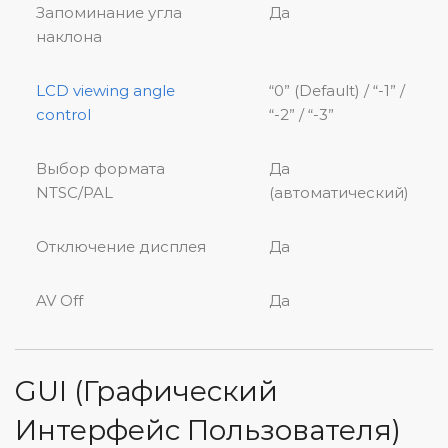
Запоминание угла
Да
наклона
LCD viewing angle
“0” (Default) / “-1” /
control
“-2” / “-3”
Выбор формата
Да
NTSC/PAL
(автоматический)
Отключение дисплея
Да
AV Off
Да
GUI (Графический
Интерфейс Пользователя)