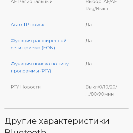
AF Региональный
Выбор: AF/AF
Reg/Выкл
Авто TP поиск
Да
Функция расширенной
Да
сети приема (EON)
Функция поиска по типу
Да
программы (PTY)
PTY Новости
Выкл/0/10/20/
…/80/90мин
Другие характеристики
Bluetooth