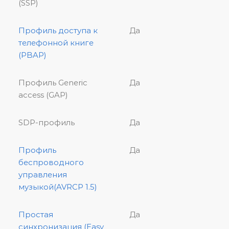
(SSP)
Профиль доступа к
Да
телефонной книге
(PBAP)
Профиль Generic
Да
access (GAP)
SDP-профиль
Да
Профиль
Да
беспроводного
управления
музыкой(AVRCP 1.5)
Простая
Да
синхронизация (Easy