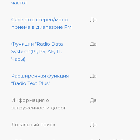
частот
Селектор стерео/моно
Да
приема в диапазоне FM
Функции “Radio Data
Да
System”(PI, PS, AF, TI,
Часы)
Расширенная функция
Да
“Radio Text Plus”
Информация о
Да
загруженности дорог
Локальный поиск
Да