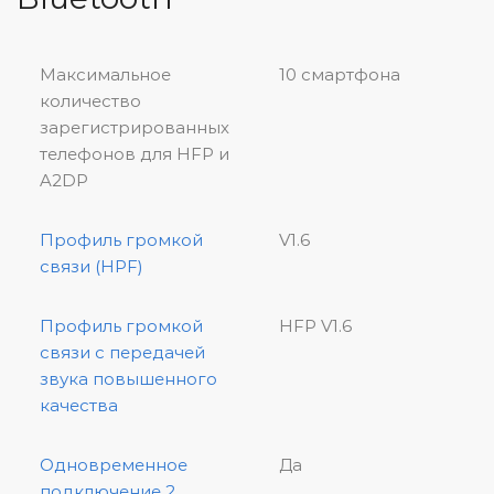
Максимальное
10 смартфона
количество
зарегистрированных
телефонов для HFP и
A2DP
Профиль громкой
V1.6
связи (HPF)
Профиль громкой
HFP V1.6
связи с передачей
звука повышенного
качества
Одновременное
Да
подключение 2