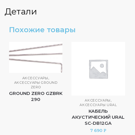
Детали
Похожие товары
,
АКСЕССУАРЫ
АКСЕССУАРЫ GROUND
ZERO
GROUND ZERO GZBRK
290
,
АКСЕССУАРЫ
АКСЕССУАРЫ URAL
КАБЕЛЬ
АКУСТИЧЕСКИЙ URAL
SC-DB12GA
7 690
Р