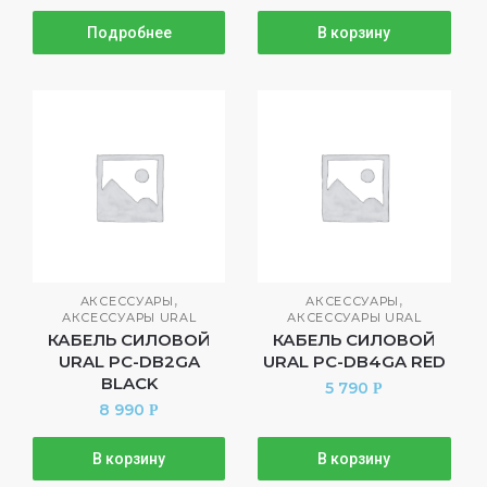
Подробнее
В корзину
,
,
АКСЕССУАРЫ
АКСЕССУАРЫ
АКСЕССУАРЫ URAL
АКСЕССУАРЫ URAL
КАБЕЛЬ СИЛОВОЙ
КАБЕЛЬ СИЛОВОЙ
URAL PC-DB2GA
URAL PC-DB4GA RED
BLACK
5 790
Р
8 990
Р
В корзину
В корзину